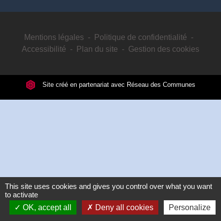
Mentions légales
-
Politique de confidentialité
-
Accessibilité
-
Plan du site
-
Gestion des cookies
Site créé en partenariat avec Réseau des Communes
This site uses cookies and gives you control over what you want
to activate
OK, accept all
Deny all cookies
Personalize