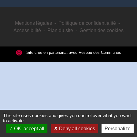
Mentions légales
-
Politique de confidentialité
-
Accessibilité
-
Plan du site
-
Gestion des cookies
Site créé en partenariat avec Réseau des Communes
This site uses cookies and gives you control over what you want
to activate
OK, accept all
Deny all cookies
Personalize