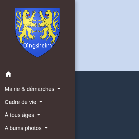
home
Mairie & démarches
Cadre de vie
À tous âges
Albums photos