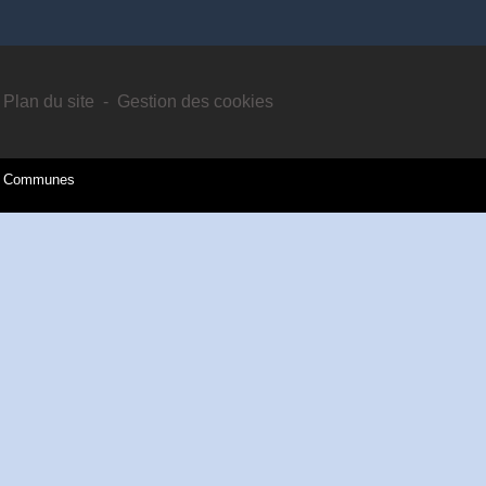
Plan du site
-
Gestion des cookies
es Communes