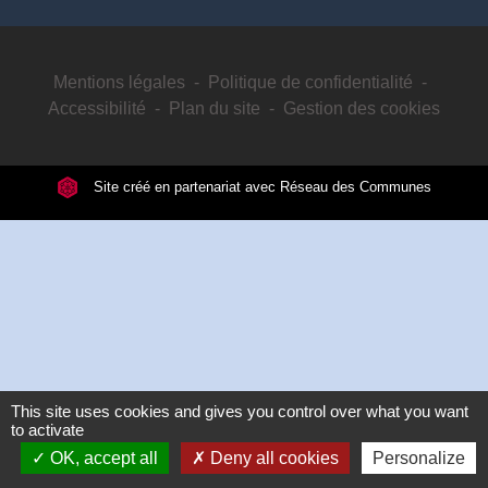
Mentions légales
-
Politique de confidentialité
-
Accessibilité
-
Plan du site
-
Gestion des cookies
Site créé en partenariat avec Réseau des Communes
This site uses cookies and gives you control over what you want
to activate
OK, accept all
Deny all cookies
Personalize