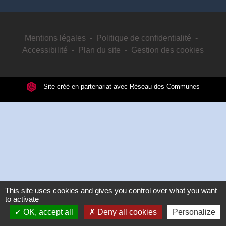
Mentions légales
-
Politique de confidentialité
-
Accessibilité
-
Plan du site
-
Gestion des cookies
Site créé en partenariat avec Réseau des Communes
This site uses cookies and gives you control over what you want
to activate
OK, accept all
Deny all cookies
Personalize