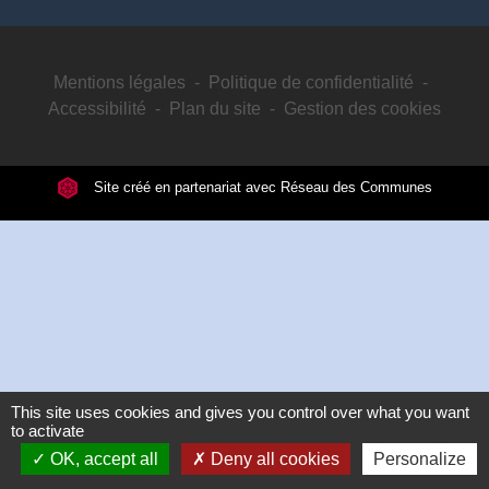
Mentions légales
-
Politique de confidentialité
-
Accessibilité
-
Plan du site
-
Gestion des cookies
Site créé en partenariat avec Réseau des Communes
This site uses cookies and gives you control over what you want
to activate
OK, accept all
Deny all cookies
Personalize