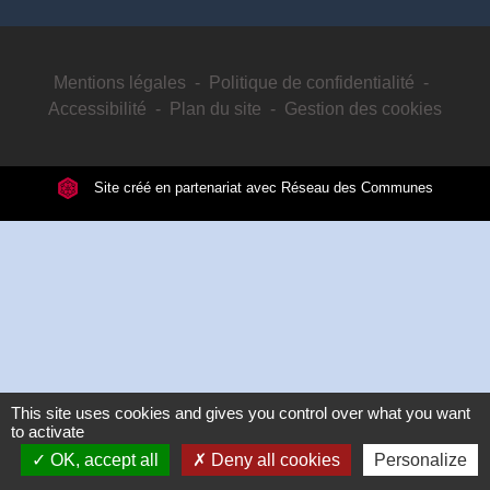
Mentions légales
-
Politique de confidentialité
-
Accessibilité
-
Plan du site
-
Gestion des cookies
Site créé en partenariat avec Réseau des Communes
This site uses cookies and gives you control over what you want
to activate
OK, accept all
Deny all cookies
Personalize