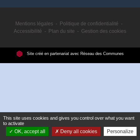
Mentions légales
-
Politique de confidentialité
-
Accessibilité
-
Plan du site
-
Gestion des cookies
Site créé en partenariat avec Réseau des Communes
This site uses cookies and gives you control over what you want
to activate
OK, accept all
Deny all cookies
Personalize