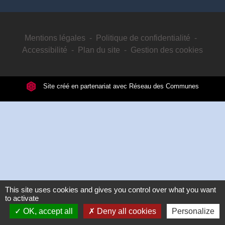
Mentions légales
-
Politique de confidentialité
-
Accessibilité
-
Plan du site
-
Gestion des cookies
Site créé en partenariat avec Réseau des Communes
This site uses cookies and gives you control over what you want
to activate
OK, accept all
Deny all cookies
Personalize