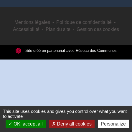
Mentions légales
-
Politique de confidentialité
-
Accessibilité
-
Plan du site
-
Gestion des cookies
Site créé en partenariat avec Réseau des Communes
This site uses cookies and gives you control over what you want
to activate
OK, accept all
Deny all cookies
Personalize