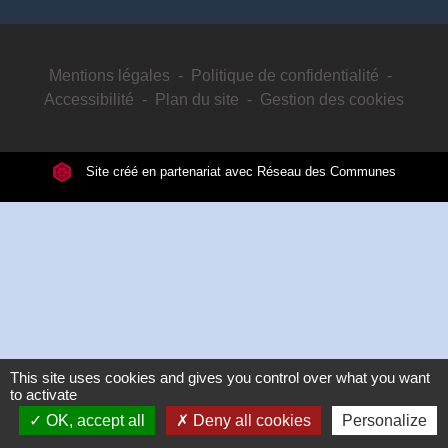
Mentions légales
-
Politique de confidentialité
-
Accessibilité
-
Plan du site
-
Gestion des cookies
Site créé en partenariat avec Réseau des Communes
This site uses cookies and gives you control over what you want
to activate
OK, accept all
Deny all cookies
Personalize