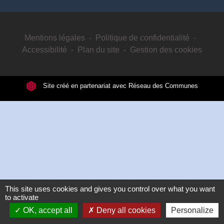
Mentions légales
-
Politique de confidentialité
-
Accessibilité
-
Plan du site
-
Gestion des cookies
Site créé en partenariat avec Réseau des Communes
This site uses cookies and gives you control over what you want
to activate
OK, accept all
Deny all cookies
Personalize