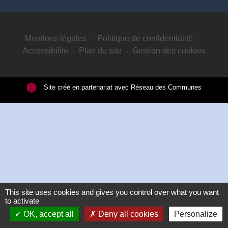
Mentions légales
-
Politique de confidentialité
-
Accessibilité
-
Plan du site
-
Gestion des cookies
Site créé en partenariat avec Réseau des Communes
This site uses cookies and gives you control over what you want
to activate
OK, accept all
Deny all cookies
Personalize