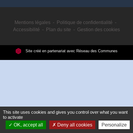
Mentions légales
-
Politique de confidentialité
-
Accessibilité
-
Plan du site
-
Gestion des cookies
Site créé en partenariat avec Réseau des Communes
This site uses cookies and gives you control over what you want
to activate
OK, accept all
Deny all cookies
Personalize