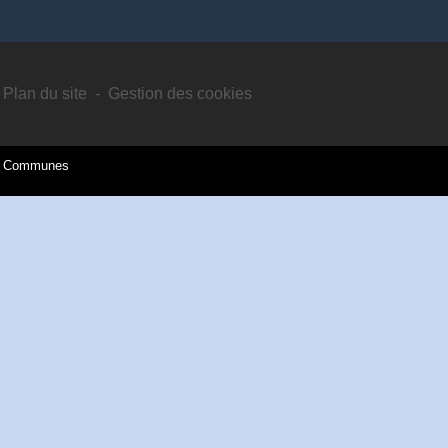
Plan du site
-
Gestion des cookies
es Communes