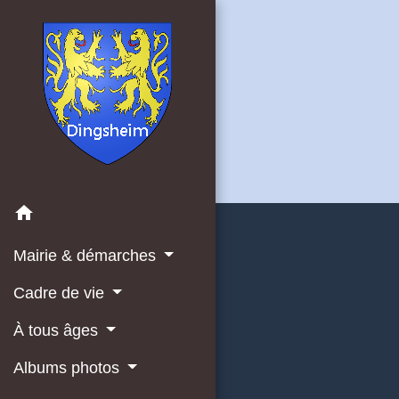
home
Mairie & démarches
Cadre de vie
À tous âges
Albums photos