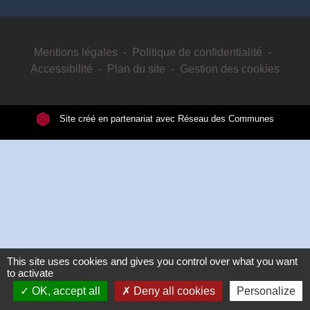
Mentions légales
-
Politique de confidentialité
-
Accessibilité
-
Plan du site
-
Gestion des cookies
Site créé en partenariat avec Réseau des Communes
This site uses cookies and gives you control over what you want
to activate
OK, accept all
Deny all cookies
Personalize