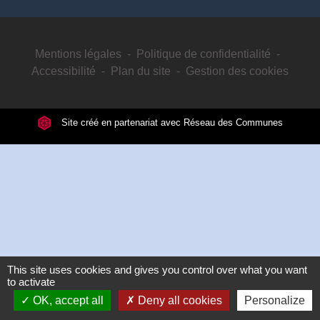
Mentions légales
-
Politique de confidentialité
-
Accessibilité
-
Plan du site
-
Gestion des cookies
Site créé en partenariat avec Réseau des Communes
This site uses cookies and gives you control over what you want
to activate
OK, accept all
Deny all cookies
Personalize