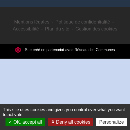
Mentions légales
-
Politique de confidentialité
-
Accessibilité
-
Plan du site
-
Gestion des cookies
Site créé en partenariat avec Réseau des Communes
This site uses cookies and gives you control over what you want
to activate
OK, accept all
Deny all cookies
Personalize