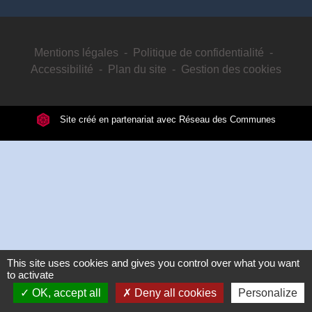
Mentions légales
-
Politique de confidentialité
-
Accessibilité
-
Plan du site
-
Gestion des cookies
Site créé en partenariat avec Réseau des Communes
This site uses cookies and gives you control over what you want
to activate
OK, accept all
Deny all cookies
Personalize