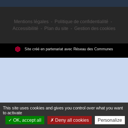
Mentions légales
-
Politique de confidentialité
-
Accessibilité
-
Plan du site
-
Gestion des cookies
Site créé en partenariat avec Réseau des Communes
This site uses cookies and gives you control over what you want
to activate
OK, accept all
Deny all cookies
Personalize