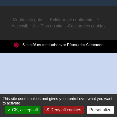
Mentions légales
-
Politique de confidentialité
-
Accessibilité
-
Plan du site
-
Gestion des cookies
Site créé en partenariat avec Réseau des Communes
This site uses cookies and gives you control over what you want
to activate
OK, accept all
Deny all cookies
Personalize