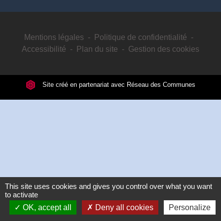
Mentions légales
-
Politique de confidentialité
-
Accessibilité
-
Plan du site
-
Gestion des cookies
Site créé en partenariat avec Réseau des Communes
This site uses cookies and gives you control over what you want
to activate
OK, accept all
Deny all cookies
Personalize