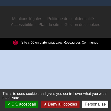
Mentions légales
-
Politique de confidentialité
-
Accessibilité
-
Plan du site
-
Gestion des cookies
Site créé en partenariat avec Réseau des Communes
This site uses cookies and gives you control over what you want
to activate
OK, accept all
Deny all cookies
Personalize