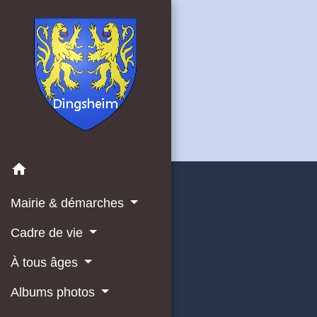
home
Mairie & démarches
Cadre de vie
À tous âges
Albums photos