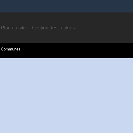
Plan du site
-
Gestion des cookies
es Communes