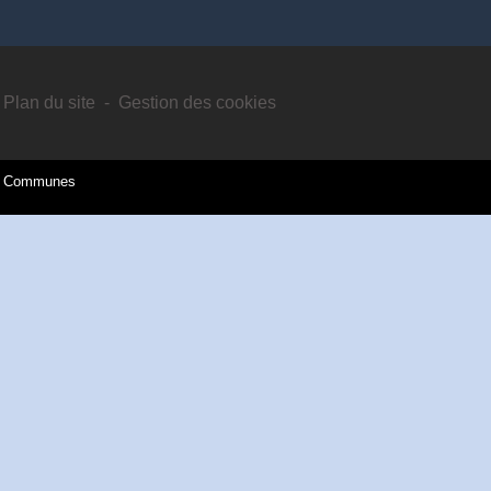
Plan du site
-
Gestion des cookies
es Communes