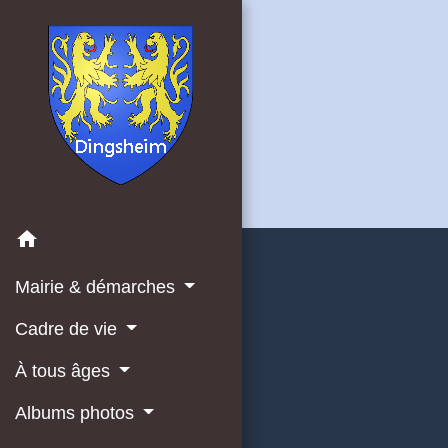
home
Mairie & démarches
Cadre de vie
À tous âges
Albums photos