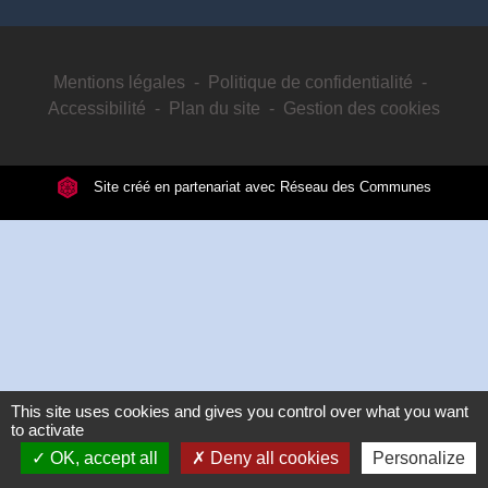
Mentions légales
-
Politique de confidentialité
-
Accessibilité
-
Plan du site
-
Gestion des cookies
Site créé en partenariat avec Réseau des Communes
This site uses cookies and gives you control over what you want
to activate
OK, accept all
Deny all cookies
Personalize