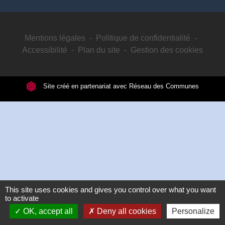
Mentions légales
-
Politique de confidentialité
-
Accessibilité
-
Plan du site
-
Gestion des cookies
Site créé en partenariat avec Réseau des Communes
This site uses cookies and gives you control over what you want
to activate
OK, accept all
Deny all cookies
Personalize