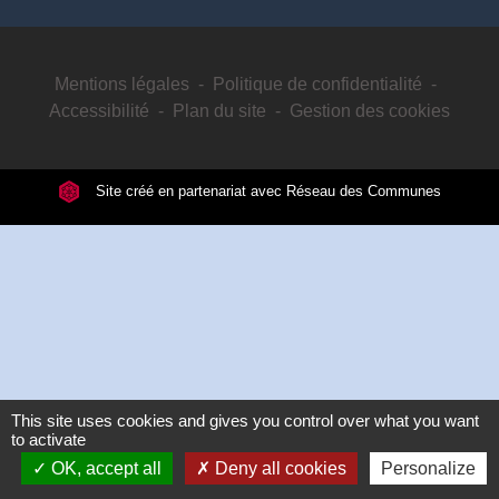
Mentions légales
-
Politique de confidentialité
-
Accessibilité
-
Plan du site
-
Gestion des cookies
Site créé en partenariat avec Réseau des Communes
This site uses cookies and gives you control over what you want
to activate
OK, accept all
Deny all cookies
Personalize