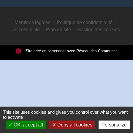
Mentions légales
-
Politique de confidentialité
-
Accessibilité
-
Plan du site
-
Gestion des cookies
Site créé en partenariat avec Réseau des Communes
This site uses cookies and gives you control over what you want
to activate
OK, accept all
Deny all cookies
Personalize