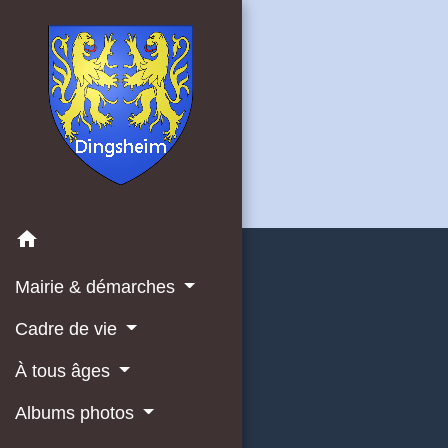
home
Mairie & démarches
Cadre de vie
À tous âges
Albums photos