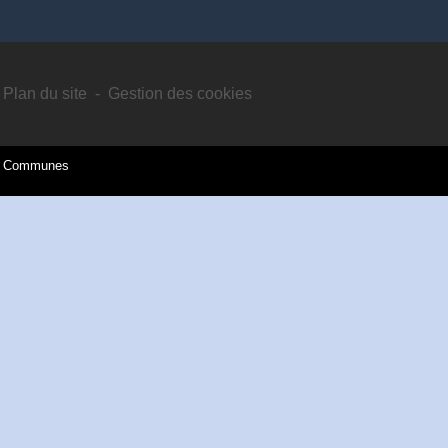
Plan du site
-
Gestion des cookies
es Communes