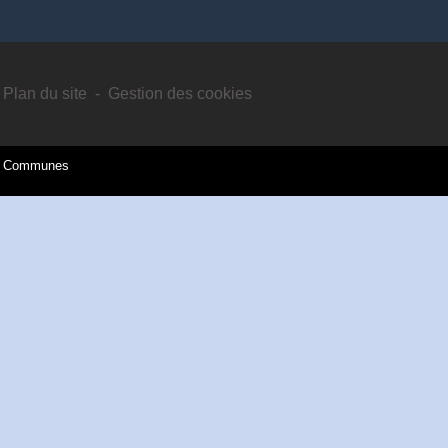
Plan du site
-
Gestion des cookies
es Communes