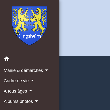
home
Mairie & démarches
Cadre de vie
À tous âges
Albums photos