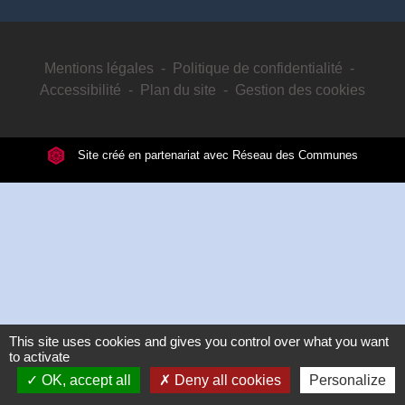
Mentions légales
-
Politique de confidentialité
-
Accessibilité
-
Plan du site
-
Gestion des cookies
Site créé en partenariat avec Réseau des Communes
This site uses cookies and gives you control over what you want
to activate
OK, accept all
Deny all cookies
Personalize