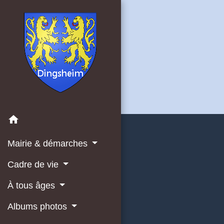
home
Mairie & démarches
Cadre de vie
À tous âges
Albums photos