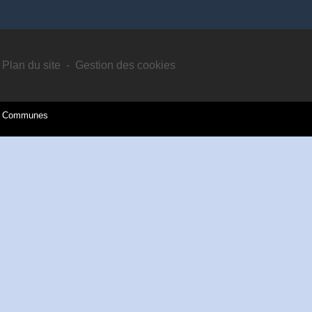
Plan du site
-
Gestion des cookies
es Communes