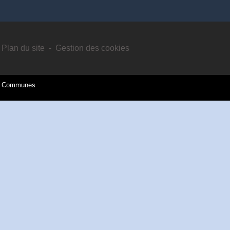
Plan du site
-
Gestion des cookies
es Communes