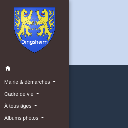
home
Mairie & démarches
Cadre de vie
À tous âges
Albums photos