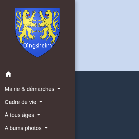
home
Mairie & démarches
Cadre de vie
À tous âges
Albums photos