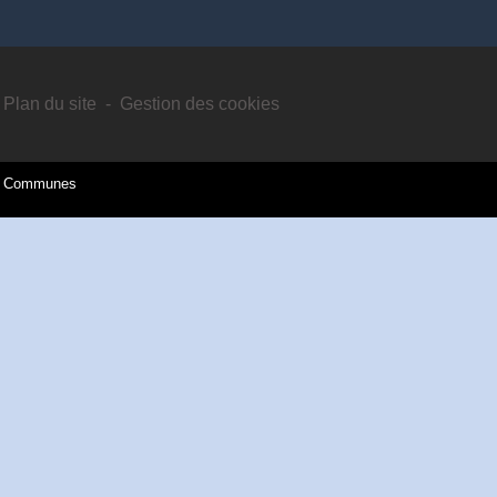
Plan du site
-
Gestion des cookies
es Communes