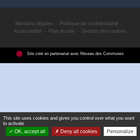
Mentions légales
-
Politique de confidentialité
-
Accessibilité
-
Plan du site
-
Gestion des cookies
Site créé en partenariat avec Réseau des Communes
This site uses cookies and gives you control over what you want
to activate
OK, accept all
Deny all cookies
Personalize