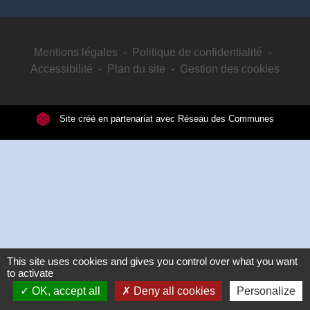
Mentions légales
-
Politique de confidentialité
-
Accessibilité
-
Plan du site
-
Gestion des cookies
Site créé en partenariat avec Réseau des Communes
This site uses cookies and gives you control over what you want
to activate
OK, accept all
Deny all cookies
Personalize