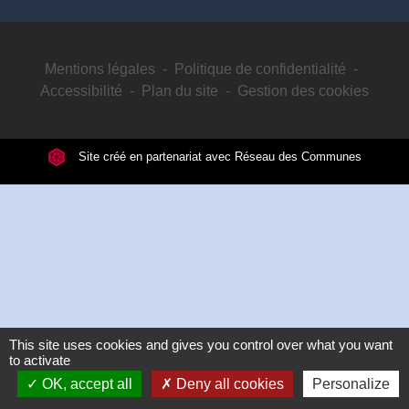
Mentions légales
-
Politique de confidentialité
-
Accessibilité
-
Plan du site
-
Gestion des cookies
Site créé en partenariat avec Réseau des Communes
This site uses cookies and gives you control over what you want
to activate
OK, accept all
Deny all cookies
Personalize