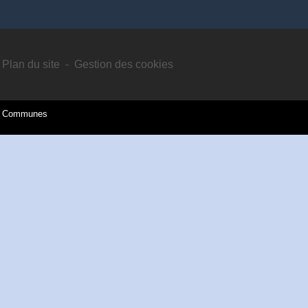
Plan du site
-
Gestion des cookies
es Communes