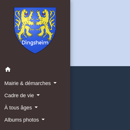
home
Mairie & démarches
Cadre de vie
À tous âges
Albums photos