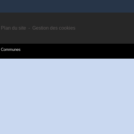
Plan du site
-
Gestion des cookies
es Communes