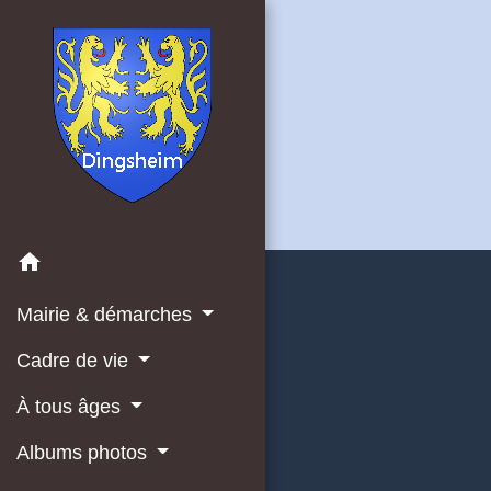
home
Mairie & démarches
Cadre de vie
À tous âges
Albums photos