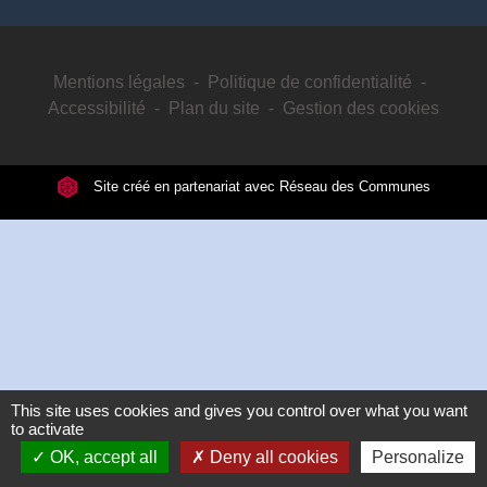
Mentions légales
-
Politique de confidentialité
-
Accessibilité
-
Plan du site
-
Gestion des cookies
Site créé en partenariat avec Réseau des Communes
This site uses cookies and gives you control over what you want
to activate
OK, accept all
Deny all cookies
Personalize