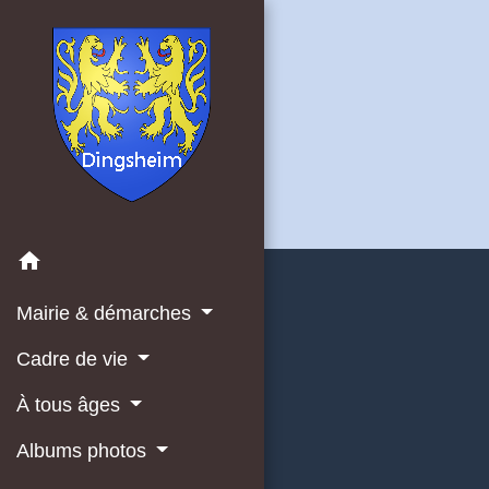
home
Mairie & démarches
Cadre de vie
À tous âges
Albums photos