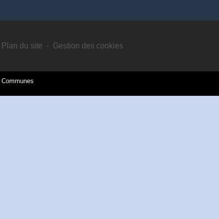
Plan du site
-
Gestion des cookies
es Communes