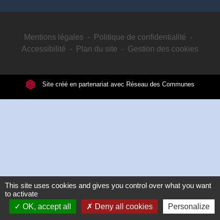
Mentions légales
-
Politique de confidentialité
-
Accessibilité
-
Plan du site
-
Gestion des cookies
Site créé en partenariat avec Réseau des Communes
This site uses cookies and gives you control over what you want
to activate
OK, accept all
Deny all cookies
Personalize