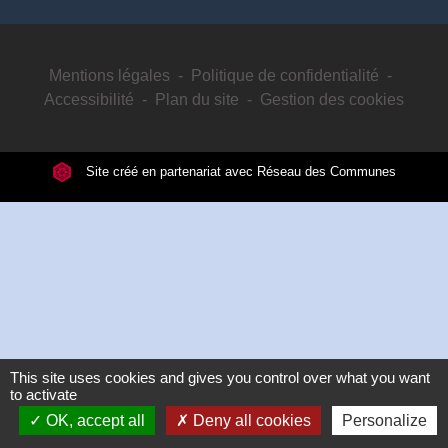
Mentions légales
-
Politique de confidentialité
-
Accessibilité
-
Plan du site
-
Gestion des cookies
Site créé en partenariat avec Réseau des Communes
This site uses cookies and gives you control over what you want
to activate
OK, accept all
Deny all cookies
Personalize