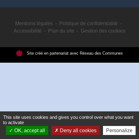
Mentions légales
-
Politique de confidentialité
-
Accessibilité
-
Plan du site
-
Gestion des cookies
Site créé en partenariat avec Réseau des Communes
This site uses cookies and gives you control over what you want
to activate
OK, accept all
Deny all cookies
Personalize