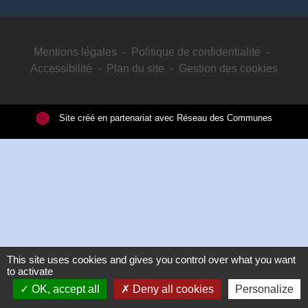
Mentions légales
-
Politique de confidentialité
-
Accessibilité
-
Plan du site
-
Gestion des cookies
Site créé en partenariat avec Réseau des Communes
This site uses cookies and gives you control over what you want
to activate
OK, accept all
Deny all cookies
Personalize