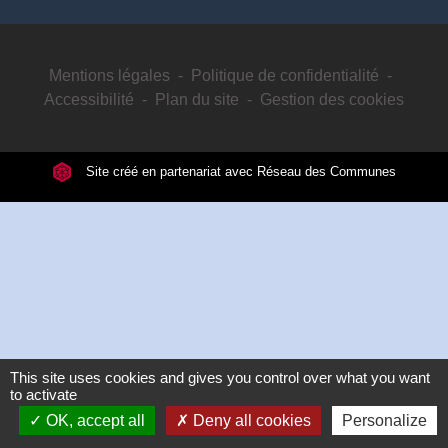
Mentions légales
-
Politique de confidentialité
-
Accessibilité
-
Plan du site
-
Gestion des cookies
Site créé en partenariat avec Réseau des Communes
This site uses cookies and gives you control over what you want
to activate
OK, accept all
Deny all cookies
Personalize