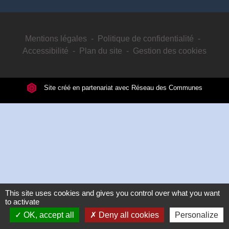
Mentions légales
-
Politique de confidentialité
-
Accessibilité
-
Plan du site
-
Gestion des cookies
Site créé en partenariat avec Réseau des Communes
This site uses cookies and gives you control over what you want
to activate
OK, accept all
Deny all cookies
Personalize